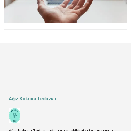
Ağız Kokusu Tedavisi
Ağız Kokusu Tedavisinde uzman ekibimiz size en uygun