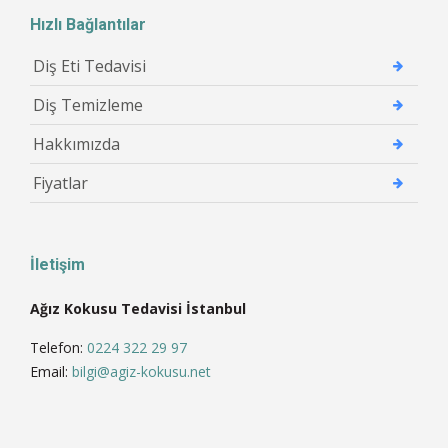
Hızlı Bağlantılar
Diş Eti Tedavisi
Diş Temizleme
Hakkımızda
Fiyatlar
İletişim
Ağız Kokusu Tedavisi İstanbul
Telefon:
0224 322 29 97
Email:
bilgi@agiz-kokusu.net