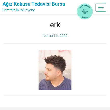
Ağız Kokusu Tedavisi Bursa
Toggl
Ücretsiz İlk Muayene
navig
Skip
erk
to
content
februari 6, 2020