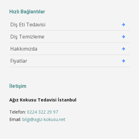
Hızlı Bağlantılar
Diş Eti Tedavisi
Diş Temizleme
Hakkımızda
Fiyatlar
İletişim
Ağız Kokusu Tedavisi İstanbul
Telefon:
0224 322 29 97
Email:
bilgi@agiz-kokusu.net