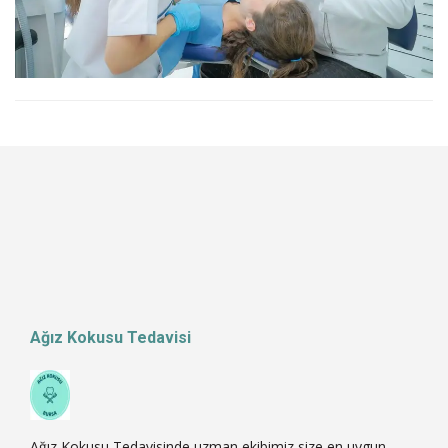
Ağız Kokusu Tedavisi
Ağız Kokusu Tedavisinde uzman ekibimiz size en uygun